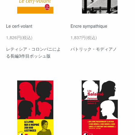
Le cerf-volant
Encre sympathique
1,826円(税込)
1,837円(税込)
レティシア・コロンバニによ
パトリック・モディアノ
る長編3作目ポッシュ版