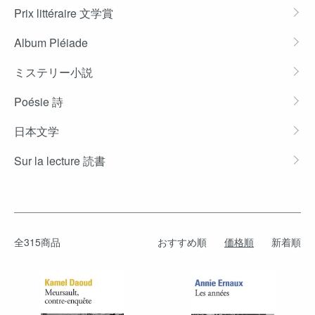
Prix littéraire 文学賞
Album Pléiade
ミステリー小説
Poésie 詩
日本文学
Sur la lecture 読書
全315商品
おすすめ順
価格順
新着順