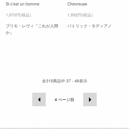
Si c'est un homme
Chevreuse
1,870円(税込)
1,892円(税込)
プリモ・レヴィ『これが人間
パトリック・モディアノ
か』
全
315
商品中
37 - 48
表示
4
ページ目