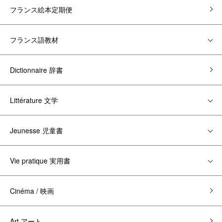
フランス絵本定期便
フランス語教材
Dictionnaire 辞書
Littérature 文学
Jeunesse 児童書
Vie pratique 実用書
Cinéma / 映画
Art アート