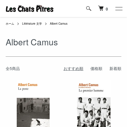
0
ホーム
Littérature 文学
Albert Camus
Albert Camus
全5商品
おすすめ順
価格順
新着順