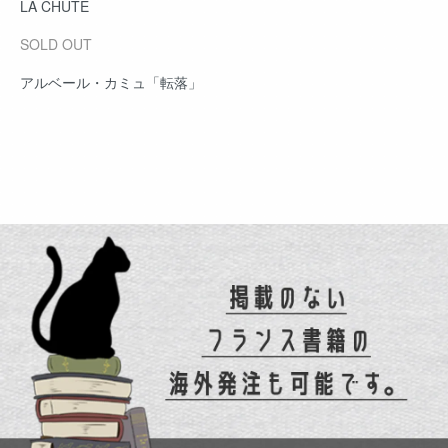
LA CHUTE
SOLD OUT
アルベール・カミュ「転落」