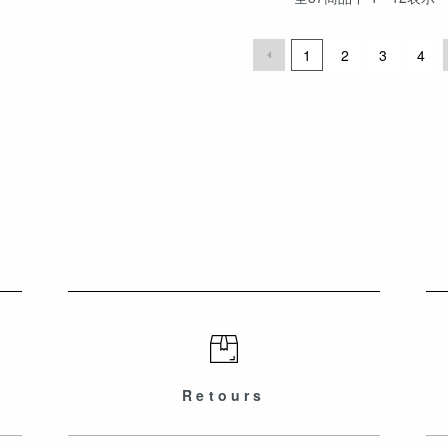
1
2
3
4
Retours