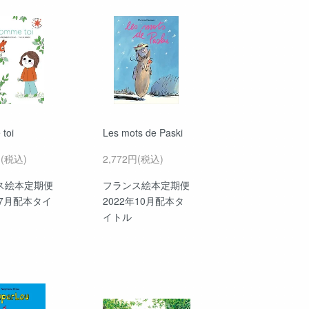
toi
Les mots de Paski
円(税込)
2,772円(税込)
ス絵本定期便
フランス絵本定期便
年7月配本タイ
2022年10月配本タ
イトル