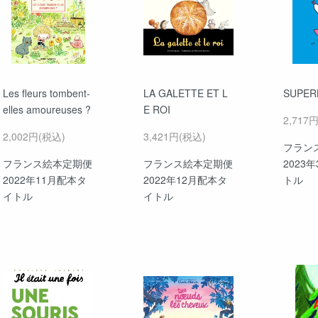
Les fleurs tombent-
LA GALETTE ET L
SUPER
elles amoureuses ?
E ROI
2,717
2,002円(税込)
3,421円(税込)
フラン
フランス絵本定期便
フランス絵本定期便
2023
2022年11月配本タ
2022年12月配本タ
トル
イトル
イトル