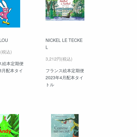
LOU
NICKEL LE TECKE
L
円(税込)
3,212円(税込)
ス絵本定期便
年3月配本タイ
フランス絵本定期便
2023年4月配本タイ
トル