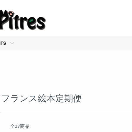
NTS
フランス絵本定期便
全37商品