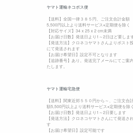
ヤマト運輸ネコポス便
【送料】全国一律３８５円、ご注文合計金額
5,500円以上より送料サービス※定期便を除く
【対応サイズ】34 x 25 x 2 cm未満
【お届け日数】発送日より1～2日ほど要しま
【発送方法】クロネコヤマトさんよりポスト
にて発送されます
【お届け希望日】設定不可となります
【追跡番号】あり。発送完了メールにてご案
たします。
ヤマト運輸宅急便
【送料】関東近郊５５０円から～、ご注文合
額5,500円以上より送料サービス※定期便を除
【お届け日数】発送日より1～2日要します
【発送方法】クロネコヤマトさんにて発送さ
す
【お届け希望日】設定可能です