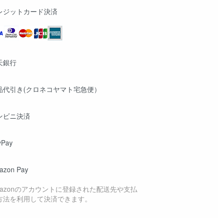
レジットカード決済
天銀行
品代引き(クロネコヤマト宅急便）
ンビニ決済
yPay
azon Pay
mazonのアカウントに登録された配送先や支払
方法を利用して決済できます。