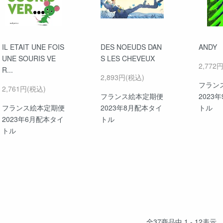
IL ETAIT UNE FOIS
DES NOEUDS DAN
ANDY
UNE SOURIS VE
S LES CHEVEUX
2,772
R...
2,893円(税込)
フラン
2,761円(税込)
フランス絵本定期便
2023
フランス絵本定期便
2023年8月配本タイ
トル
2023年6月配本タイ
トル
トル
全
37
商品中
1 - 12
表示