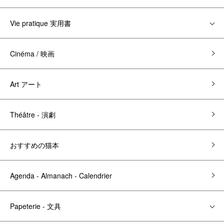
Vie pratique 実用書
Cinéma / 映画
Art アート
Théâtre - 演劇
おすすめの猫本
Agenda - Almanach - Calendrier
Papeterie - 文具