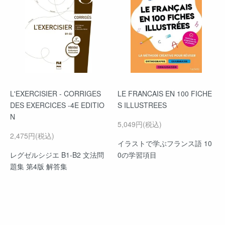
L'EXERCISIER - CORRIGES
LE FRANCAIS EN 100 FICHE
DES EXERCICES -4E EDITIO
S ILLUSTREES
N
5,049円(税込)
2,475円(税込)
イラストで学ぶフランス語 10
レグゼルシジエ B1-B2 文法問
0の学習項目
題集 第4版 解答集