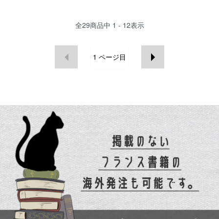
全
29
商品中
1 - 12
表示
1
ページ目