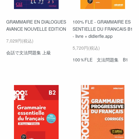
GRAMMAIRE EN DIALOGUES
100% FLE - GRAMMAIRE ES
AVANCE NOUVELLE EDITION
SENTIELLE DU FRANCAIS B1
- livre + didierfle.app
7,029円(税込)
5,720円(税込)
会話で文法問題集 上級
100％FLE 文法問題集 B1