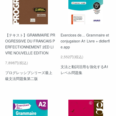
【テキスト】GRAMMAIRE PR
Exercices de… Grammaire et
OGRESSIVE DU FRANCAIS P
conjugaison A1 Livre + didierfl
ERFECTIONNEMENT 2ED LI
e.app
VRE NOUVELLE EDITION
2,552円(税込)
7,898円(税込)
文法と動詞活用を強化するA1
プログレッシブシリーズ最上
レベル問題集
級文法問題集第二版