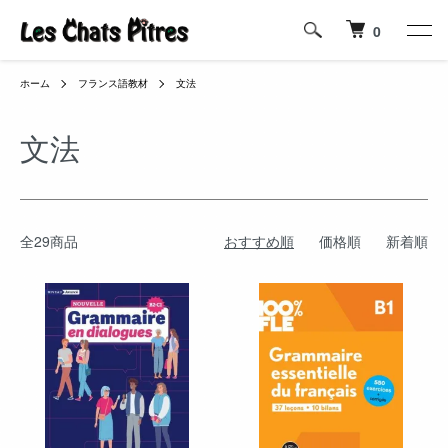
0
ホーム
フランス語教材
文法
文法
全29商品
おすすめ順
価格順
新着順