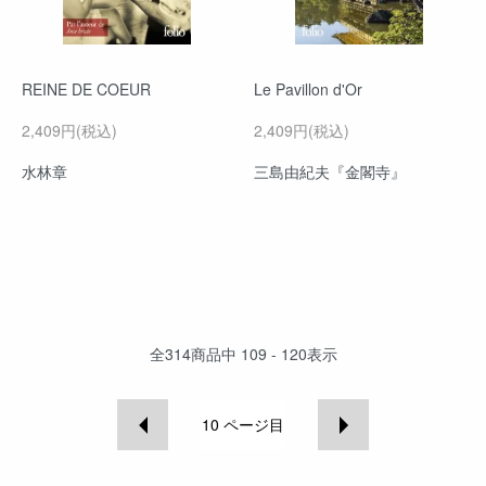
REINE DE COEUR
Le Pavillon d'Or
2,409円(税込)
2,409円(税込)
水林章
三島由紀夫『金閣寺』
全
314
商品中
109 - 120
表示
10
ページ目