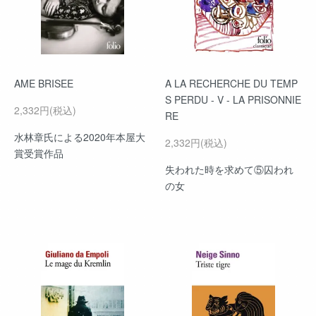
AME BRISEE
A LA RECHERCHE DU TEMP
S PERDU - V - LA PRISONNIE
2,332円(税込)
RE
水林章氏による2020年本屋大
2,332円(税込)
賞受賞作品
失われた時を求めて⑤囚われ
の女