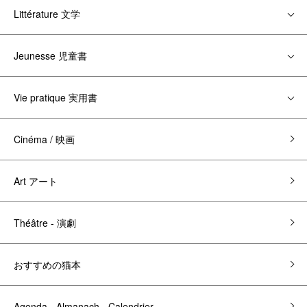
Littérature 文学
Jeunesse 児童書
Vie pratique 実用書
Cinéma / 映画
Art アート
Théâtre - 演劇
おすすめの猫本
Agenda - Almanach - Calendrier