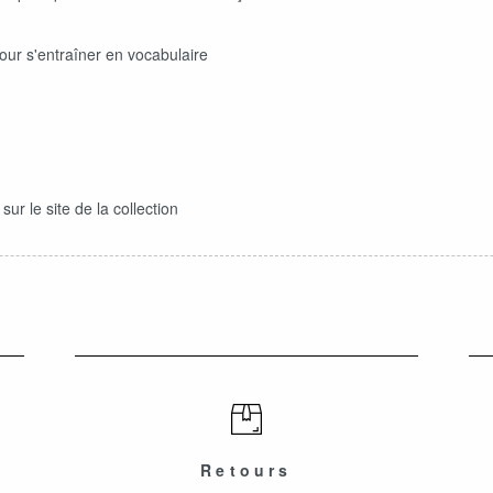
our s'entraîner en vocabulaire
ur le site de la collection
Retours