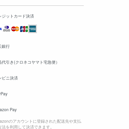
レジットカード決済
天銀行
品代引き(クロネコヤマト宅急便）
ンビニ決済
yPay
azon Pay
mazonのアカウントに登録された配送先や支払
方法を利用して決済できます。