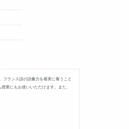
た。フランス語の語彙力を着実に養うこと
も授業にもお使いいただけます。また、