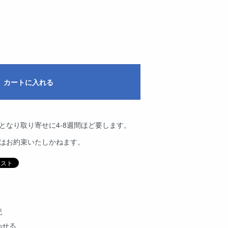
カートに入れる
となり取り寄せに4-8週間ほど要します。
品はお約束いたしかねます。
記
わせる