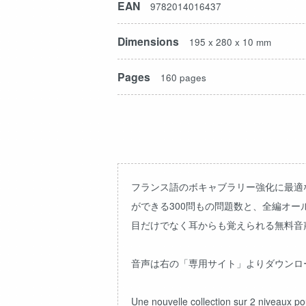
EAN
9782014016437
Dimensions
195 x 280 x 10 mm
Pages
160 pages
フランス語のボキャブラリー強化に最適な
ができる300問もの問題数と、全編オ
目だけでなく耳からも覚えられる無料音
音声は右の「
専用サイト
」よりダウンロ
Une nouvelle collection sur 2 niveaux po