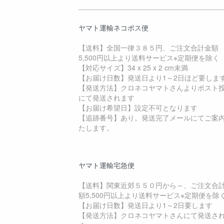
ヤマト運輸ネコポス便
【送料】全国一律３８５円、ご注文合計金額
5,500円以上より送料サービス※定期便を除く
【対応サイズ】34 x 25 x 2 cm未満
【お届け日数】発送日より1～2日ほど要しま
【発送方法】クロネコヤマトさんよりポスト
にて発送されます
【お届け希望日】設定不可となります
【追跡番号】あり。発送完了メールにてご案
たします。
ヤマト運輸宅急便
【送料】関東近郊５５０円から～、ご注文合
額5,500円以上より送料サービス※定期便を除
【お届け日数】発送日より1～2日要します
【発送方法】クロネコヤマトさんにて発送さ