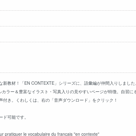
新教材！「EN CONTEXTE」シリーズに、語彙編が仲間入りしまし
ールカラー＆豊富なイラスト・写真入りの見やすいページが特徴。自習に
声付き。くわしくは、右の「音声ダウンロード」をクリック！
ード可能です。
ur pratiquer le vocabulaire du français "en contexte"