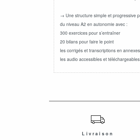
→ Une structure simple et progressive p
du niveau A2 en autonomie avec :
300 exercices pour s’entraîner
20 bilans pour faire le point
les corrigés et transcriptions en annexes
les audio accessibles et téléchargeables s
ショッピングガイド
Livraison