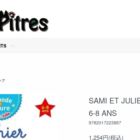
NTS
ブック
SAMI ET JULI
6-8 ANS
9782017223887
1,254円(税込)