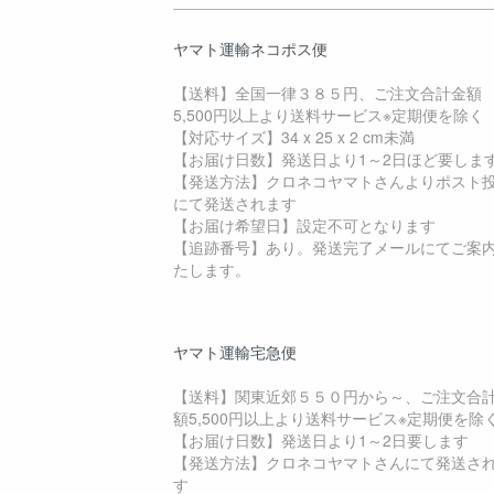
ヤマト運輸ネコポス便
【送料】全国一律３８５円、ご注文合計金額
5,500円以上より送料サービス※定期便を除く
【対応サイズ】34 x 25 x 2 cm未満
【お届け日数】発送日より1～2日ほど要しま
【発送方法】クロネコヤマトさんよりポスト
にて発送されます
【お届け希望日】設定不可となります
【追跡番号】あり。発送完了メールにてご案
たします。
ヤマト運輸宅急便
【送料】関東近郊５５０円から～、ご注文合
額5,500円以上より送料サービス※定期便を除
【お届け日数】発送日より1～2日要します
【発送方法】クロネコヤマトさんにて発送さ
す