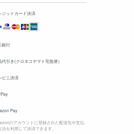
レジットカード決済
天銀行
品代引き(クロネコヤマト宅急便）
ンビニ決済
yPay
azon Pay
mazonのアカウントに登録された配送先や支払
方法を利用して決済できます。