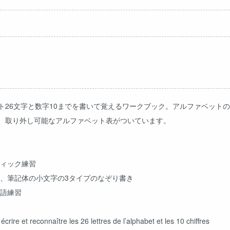
ト26文字と数字10までを書いて覚えるワークブック。アルファベット
、取り外し可能なアルファベット表がついています。
フィック練習
字、筆記体の小文字の3タイプのなぞり書き
単語練習
rire et reconnaître les 26 lettres de l’alphabet et les 10 chiffres