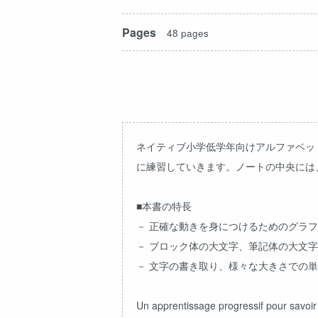
Pages
48 pages
ネイティブ小学低学年向けアルファベッ
に練習していきます。ノートの中央には
■本書の特長
－ 正確な動きを身につけるためのグラ
－ ブロック体の大文字、筆記体の大文
－ 文字の書き取り、様々な大きさでの
Un apprentissage progressif pour savoir éc