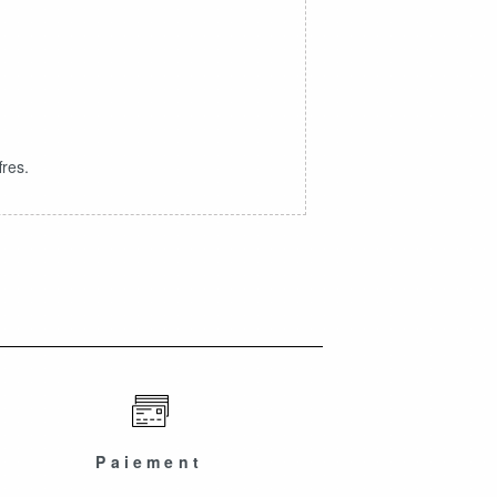
fres.
Paiement