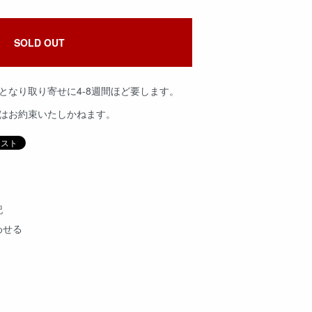
SOLD OUT
となり取り寄せに4-8週間ほど要します。
品はお約束いたしかねます。
記
わせる