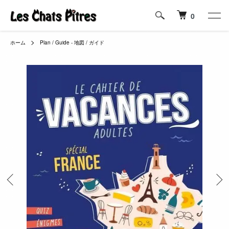
0
ホーム
Plan / Guide - 地図 / ガイド