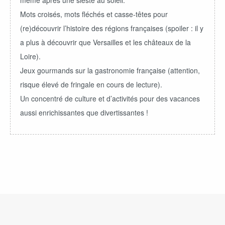
même après une sieste au soleil.
Mots croisés, mots fléchés et casse-têtes pour
(re)découvrir l’histoire des régions françaises (spoiler : il y
a plus à découvrir que Versailles et les châteaux de la
Loire).
Jeux gourmands sur la gastronomie française (attention,
risque élevé de fringale en cours de lecture).
Un concentré de culture et d’activités pour des vacances
aussi enrichissantes que divertissantes !