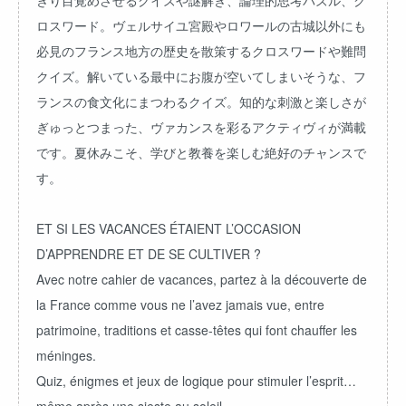
きり目覚めさせるクイズや謎解き、論理的思考パズル、ク
ロスワード。ヴェルサイユ宮殿やロワールの古城以外にも
必見のフランス地方の歴史を散策するクロスワードや難問
クイズ。解いている最中にお腹が空いてしまいそうな、フ
ランスの食文化にまつわるクイズ。知的な刺激と楽しさが
ぎゅっとつまった、ヴァカンスを彩るアクティヴィが満載
です。夏休みこそ、学びと教養を楽しむ絶好のチャンスで
す。
ET SI LES VACANCES ÉTAIENT L’OCCASION
D’APPRENDRE ET DE SE CULTIVER ?
Avec notre cahier de vacances, partez à la découverte de
la France comme vous ne l’avez jamais vue, entre
patrimoine, traditions et casse-têtes qui font chauffer les
méninges.
Quiz, énigmes et jeux de logique pour stimuler l’esprit…