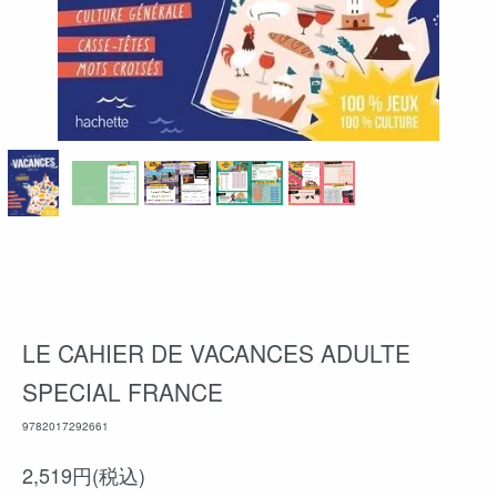
LE CAHIER DE VACANCES ADULTE
SPECIAL FRANCE
9782017292661
2,519円(税込)