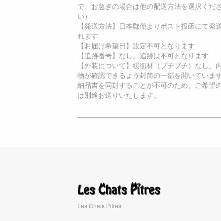
で、お急ぎの場合は他の配送方法を選択くだ
い）
【発送方法】日本郵便よりポスト投函にて発
れます
【お届け希望日】設定不可となります
【追跡番号】なし。追跡は不可となります
【外装について】緩衝材（プチプチ）なし、
物が確認できるよう封筒の一部を開いていま
納品書を同封することが不可のため、ご希望
は別途お送りいたします。
Les Chats Pitres