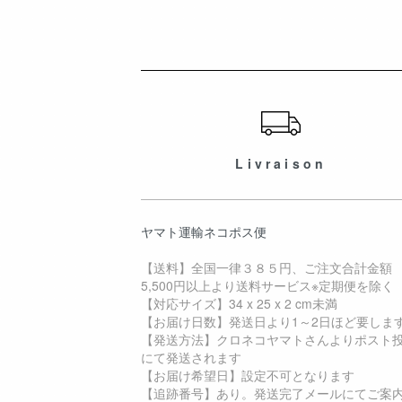
ショッピングガイド
Livraison
ヤマト運輸ネコポス便
【送料】全国一律３８５円、ご注文合計金額
5,500円以上より送料サービス※定期便を除く
【対応サイズ】34 x 25 x 2 cm未満
【お届け日数】発送日より1～2日ほど要しま
【発送方法】クロネコヤマトさんよりポスト
にて発送されます
【お届け希望日】設定不可となります
【追跡番号】あり。発送完了メールにてご案