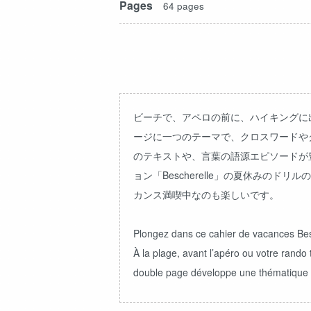
Pages
64 pages
ビーチで、アペロの前に、ハイキングに
ージに一つのテーマで、クロスワードや
のテキストや、言葉の語源エピソードが
ョン「Bescherelle」の夏休み
カンス満喫中なのも楽しいです。
Plongez dans ce cahier de vacances Besc
À la plage, avant l’apéro ou votre rando
double page développe une thématique dif