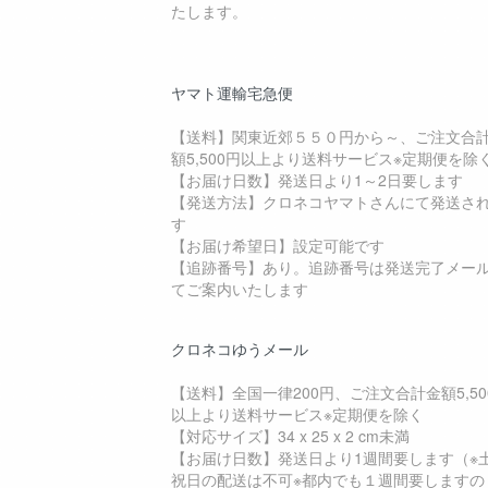
たします。
ヤマト運輸宅急便
【送料】関東近郊５５０円から～、ご注文合
額5,500円以上より送料サービス※定期便を除
【お届け日数】発送日より1～2日要します
【発送方法】クロネコヤマトさんにて発送さ
す
【お届け希望日】設定可能です
【追跡番号】あり。追跡番号は発送完了メー
てご案内いたします
クロネコゆうメール
【送料】全国一律200円、ご注文合計金額5,50
以上より送料サービス※定期便を除く
【対応サイズ】34 x 25 x 2 cm未満
【お届け日数】発送日より1週間要します（※
祝日の配送は不可※都内でも１週間要しますの