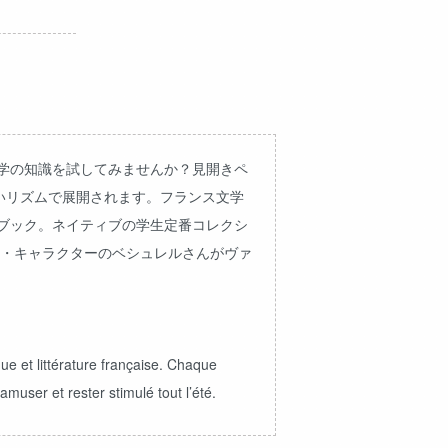
学の知識を試してみませんか？見開きペ
いリズムで展開されます。フランス文学
ブック。ネイティブの学生定番コレクシ
ョン・キャラクターのベシュレルさんがヴァ
e et littérature française. Chaque
muser et rester stimulé tout l’été.