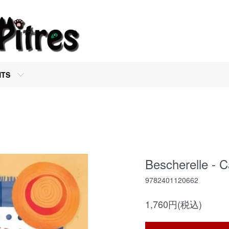
NTS
Bescherelle - C
9782401120662
1,760円(税込)