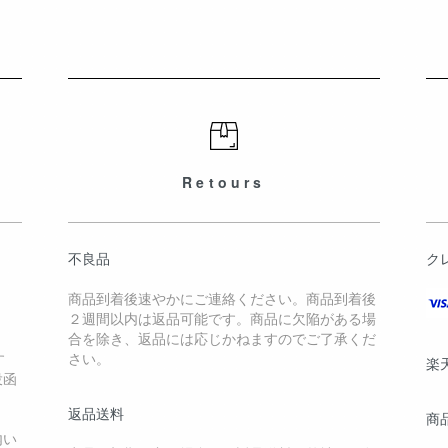
Retours
不良品
ク
商品到着後速やかにご連絡ください。商品到着後
２週間以内は返品可能です。商品に欠陥がある場
合を除き、返品には応じかねますのでご了承くだ
す
さい。
楽
投函
返品送料
商
内い