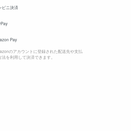
ンビニ決済
yPay
azon Pay
mazonのアカウントに登録された配送先や支払
方法を利用して決済できます。