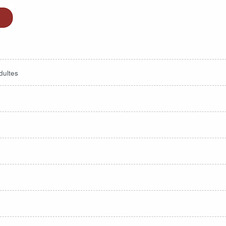
dultes