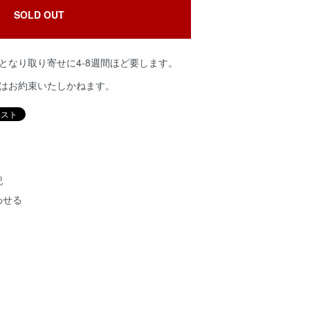
SOLD OUT
となり取り寄せに4-8週間ほど要します。
品はお約束いたしかねます。
記
わせる