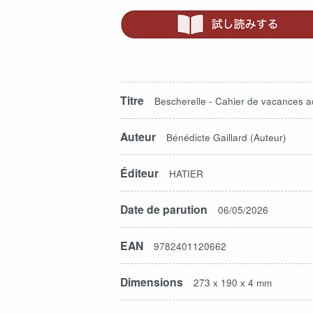
Titre
Bescherelle - Cahier de vacances a
Auteur
Bénédicte Gaillard (Auteur)
Éditeur
HATIER
Date de parution
06/05/2026
EAN
9782401120662
Dimensions
273 x 190 x 4 mm