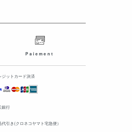
Paiement
レジットカード決済
天銀行
品代引き(クロネコヤマト宅急便）