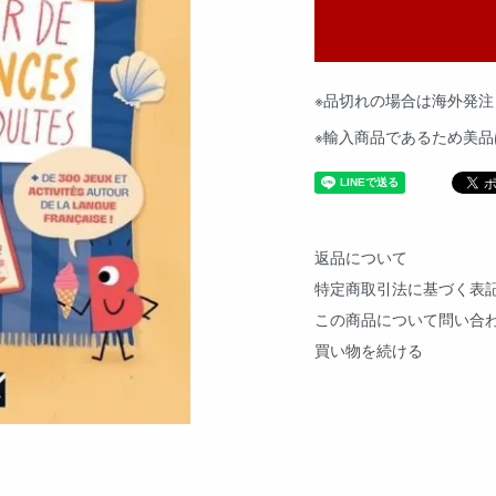
※品切れの場合は海外発注
※輸入商品であるため美
返品について
特定商取引法に基づく表
この商品について問い合
買い物を続ける