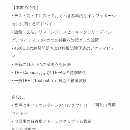
【本書の特長】
• テスト前・中に知っておくべき基本的なインフォメーシ
ョンに関するアドバイス
• 語彙・文法、リスニング、スピーキング、リーディン
グ、ライティングの5つの科目を対策とした設問
• 450以上の練習問題および模擬試験形式のアクティビテ
ィ
• 最新のTEF IRNの変更点を反映
• TEF Canada および TEFAQの特別解説
• 一般TEF（Tout public）対応の模擬試験
さらに、
• 音声はすべてオンラインおよびダウンロード可能（
専用
サイトへ
）
• 自習用の解答集とトランスクリプトも収録
新たな特典で、