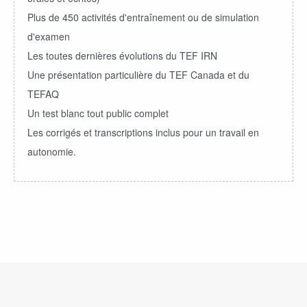
Plus de 450 activités d'entraînement ou de simulation
d'examen
Les toutes dernières évolutions du TEF IRN
Une présentation particulière du TEF Canada et du
TEFAQ
Un test blanc tout public complet
Les corrigés et transcriptions inclus pour un travail en
autonomie.