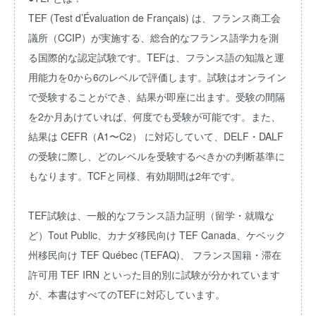
TEF (Test d’Évaluation de Français) は、フランス商工会
議所（CCIP）が実施する、総合的なフランス語学力を測
る国際的な認定試験です。TEFは、フランス語の知識と運
用能力を0から6のレベルで評価します。試験はオンライン
で受験することができ、結果が即座に出ます。受験の間隔
を2か月あけていれば、何度でも受験が可能です。また、
結果は CEFR（A1〜C2） に対応していて、DELF・DALF
の受験に際し、どのレベルを受験するべきかの判断基準に
もなります。TCFと同様、有効期間は2年です。
TEF試験は、一般的なフランス語力証明（留学・就職な
ど）Tout Public、カナダ移民向け TEF Canada、ケベック
州移民向け TEF Québec (TEFAQ)、 フランス国籍・滞在
許可用 TEF IRN といった目的別に試験が分かれています
が、本書はすべてのTEFに対応しています。