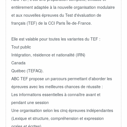
entièrement adaptée à la nouvelle organisation modulaire
et aux nouvelles épreuves du Test d'évaluation de
français (TEF) de la CCI Paris Île-de-France.
Elle est valable pour toutes les variantes du TEF :
Tout public
Intégration, résidence et nationalité (IRN)
Canada
Québec (TEFAQ).
ABC TEF propose un parcours permettant d'aborder les
épreuves avec les meilleures chances de réussite :
Les informations essentielles à connaître avant et
pendant une session
Une organisation selon les cinq épreuves indépendantes
(Lexique et structure, compréhension et expression
orales et écrites)