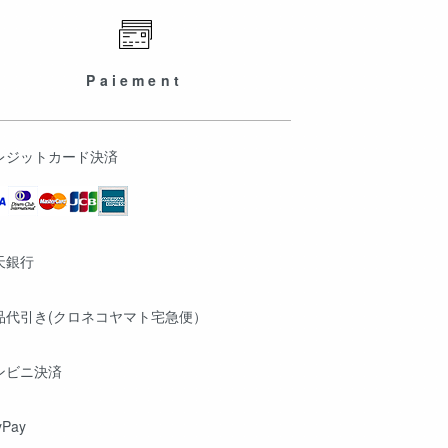
Paiement
レジットカード決済
天銀行
品代引き(クロネコヤマト宅急便）
ンビニ決済
yPay