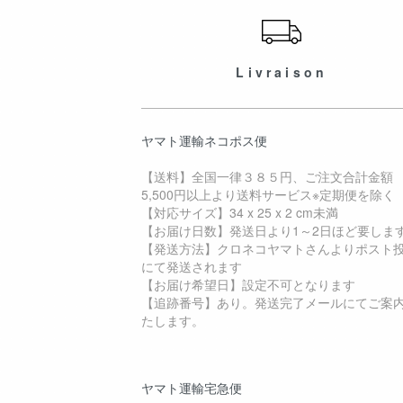
Livraison
ヤマト運輸ネコポス便
【送料】全国一律３８５円、ご注文合計金額
5,500円以上より送料サービス※定期便を除く
【対応サイズ】34 x 25 x 2 cm未満
【お届け日数】発送日より1～2日ほど要しま
【発送方法】クロネコヤマトさんよりポスト
にて発送されます
【お届け希望日】設定不可となります
【追跡番号】あり。発送完了メールにてご案
たします。
ヤマト運輸宅急便