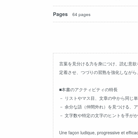
Pages
64 pages
言葉を見分ける力を身につけ、読む意欲
定着させ、つづりの習熟を強化しながら
■本書のアクティビティの特長
－ リストやマス目、文章の中から同じ
－ 余分な語（仲間外れ）を見つける、
－ 文字数や特定の文字のヒントを手が
Une façon ludique, progressive et efficace 