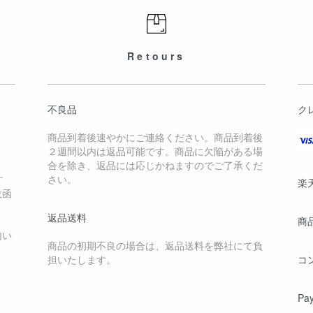
Retours
不良品
ク
商品到着後速やかにご連絡ください。商品到着後
２週間以内は返品可能です。商品に欠陥がある場
合を除き、返品には応じかねますのでご了承くだ
す
さい。
楽
投函
返品送料
商
内い
商品の初期不良の場合は、返品送料を弊社にて負
担いたします。
コ
Pa