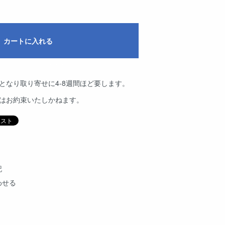
カートに入れる
となり取り寄せに4-8週間ほど要します。
品はお約束いたしかねます。
記
わせる