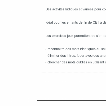
Des activités ludiques et variées pour con
Idéal pour les enfants de fin de CE1 à 
Les exercices-jeux permettent de s'entra
- reconnaitre des mots identiques au sein 
- éliminer des intrus, jouer avec des a
- chercher des mots oubliés en utilisant 
ショッピングガイド