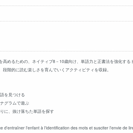
を高めるための、ネイティブ8－10歳向け、単語力と正書法を強化する
、段階的に読む楽しさを育んでいくアクティビティを収録。
単語を見つける
アナグラムで遊ぶ
かりに、抜け落ちた単語を探す
d'entraîner l'enfant à l'identification des mots et susciter l'envie de lir