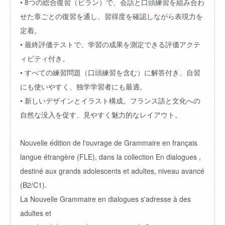
• 8つの総合復習（ビラン）で、会話と口頭練習を組み合わ
せた章ごとの復習を通し、習得度を確認しながら表現力を
定着。
• 最終評価テストで、学習の成果を測定できる評価アクテ
ィビティ付き。
• すべての練習問題（口頭練習を含む）に解答付き、自習
にも使いやすく、独学学習者にも最適。
• 新しいデザインとイラスト構成。フランス語と文化への
自然な没入を促す、見やすく魅力的なレイアウト。
Nouvelle édition de l'ouvrage de Grammaire en français
langue étrangère (FLE), dans la collection En dialogues ,
destiné aux grands adolescents et adultes, niveau avancé
(B2/C1).
La Nouvelle Grammaire en dialogues s'adresse à des
adultes et