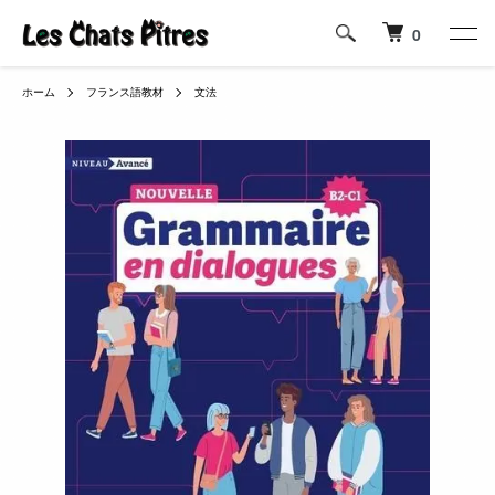
0
ホーム
フランス語教材
文法