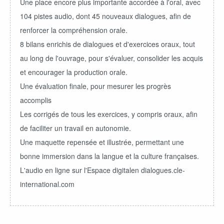
Une place encore plus importante accordée à l'oral, avec
104 pistes audio, dont 45 nouveaux dialogues, afin de
renforcer la compréhension orale.
8 bilans enrichis de dialogues et d'exercices oraux, tout
au long de l'ouvrage, pour s'évaluer, consolider les acquis
et encourager la production orale.
Une évaluation finale, pour mesurer les progrès
accomplis
Les corrigés de tous les exercices, y compris oraux, afin
de faciliter un travail en autonomie.
Une maquette repensée et illustrée, permettant une
bonne immersion dans la langue et la culture françaises.
L'audio en ligne sur l'Espace digitalen dialogues.cle-
international.com