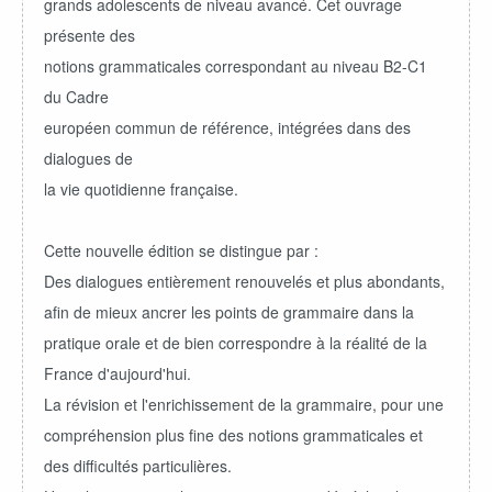
grands adolescents de niveau avancé. Cet ouvrage
présente des
notions grammaticales correspondant au niveau B2-C1
du Cadre
européen commun de référence, intégrées dans des
dialogues de
la vie quotidienne française.
Cette nouvelle édition se distingue par :
Des dialogues entièrement renouvelés et plus abondants,
afin de mieux ancrer les points de grammaire dans la
pratique orale et de bien correspondre à la réalité de la
France d'aujourd'hui.
La révision et l'enrichissement de la grammaire, pour une
compréhension plus fine des notions grammaticales et
des difficultés particulières.