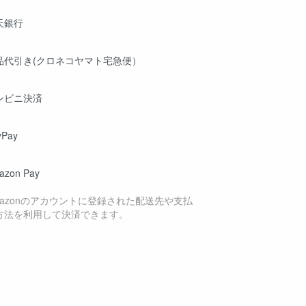
天銀行
品代引き(クロネコヤマト宅急便）
ンビニ決済
yPay
azon Pay
mazonのアカウントに登録された配送先や支払
方法を利用して決済できます。