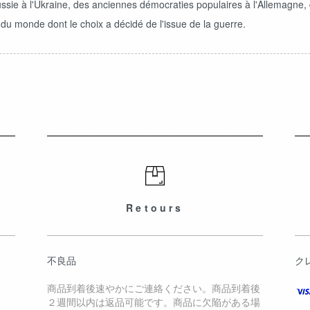
ssie à l'Ukraine, des anciennes démocraties populaires à l'Allemagne,
 du monde dont le choix a décidé de l'issue de la guerre.
Retours
不良品
ク
商品到着後速やかにご連絡ください。商品到着後
２週間以内は返品可能です。商品に欠陥がある場