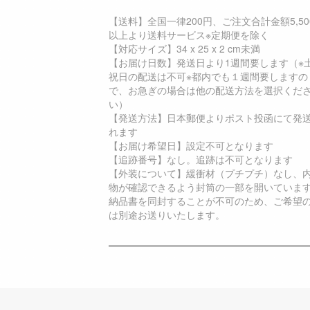
【送料】全国一律200円、ご注文合計金額5,50
以上より送料サービス※定期便を除く
【対応サイズ】34 x 25 x 2 cm未満
【お届け日数】発送日より1週間要します（※
祝日の配送は不可※都内でも１週間要しますの
で、お急ぎの場合は他の配送方法を選択くだ
い）
【発送方法】日本郵便よりポスト投函にて発
れます
【お届け希望日】設定不可となります
【追跡番号】なし。追跡は不可となります
【外装について】緩衝材（プチプチ）なし、
物が確認できるよう封筒の一部を開いていま
納品書を同封することが不可のため、ご希望
は別途お送りいたします。