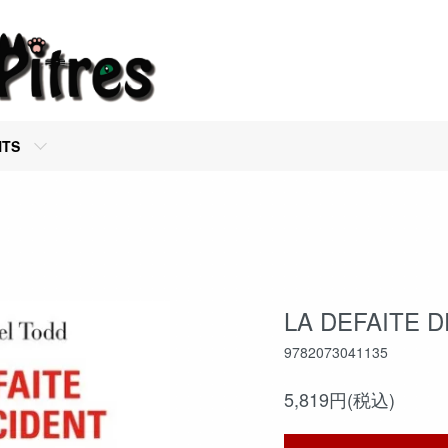
NTS
LA DEFAITE D
9782073041135
5,819円(税込)