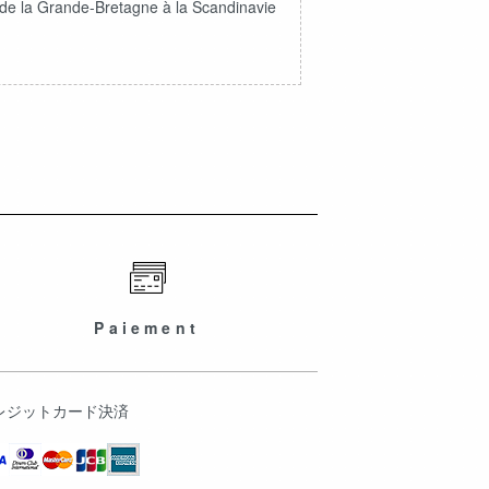
 de la Grande-Bretagne à la Scandinavie
Paiement
レジットカード決済