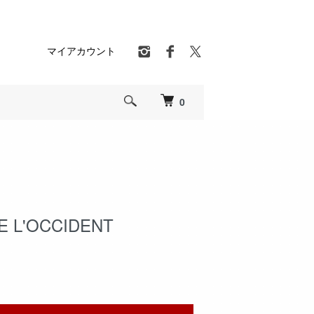
マイアカウント
0
E L'OCCIDENT