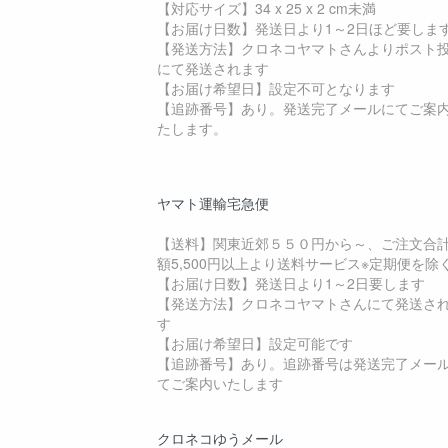
【対応サイズ】34 x 25 x 2 cm未満
【お届け日数】発送日より1～2日ほど要しま
【発送方法】クロネコヤマトさんよりポスト
にて発送されます
【お届け希望日】設定不可となります
【追跡番号】あり。発送完了メールにてご案
たします。
ヤマト運輸宅急便
【送料】関東近郊５５０円から～、ご注文合
額5,500円以上より送料サービス※定期便を除
【お届け日数】発送日より1～2日要します
【発送方法】クロネコヤマトさんにて発送さ
す
【お届け希望日】設定可能です
【追跡番号】あり。追跡番号は発送完了メー
てご案内いたします
クロネコゆうメール