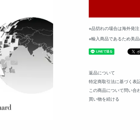
※品切れの場合は海外発注
※輸入商品であるため美
返品について
特定商取引法に基づく表
この商品について問い合
買い物を続ける