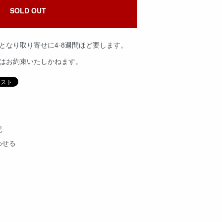
SOLD OUT
となり取り寄せに4-8週間ほど要します。
品はお約束いたしかねます。
記
わせる