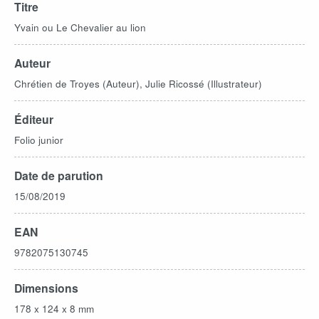
Titre
Yvain ou Le Chevalier au lion
Auteur
Chrétien de Troyes (Auteur), Julie Ricossé (Illustrateur)
Éditeur
Folio junior
Date de parution
15/08/2019
EAN
9782075130745
Dimensions
178 x 124 x 8 mm