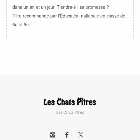
dans un an et un jour. Tiendra-t-il sa promesse ?
Titre recommandé par l'Éducation nationale en classe de
6e et 5e.
Les Chats Pitres