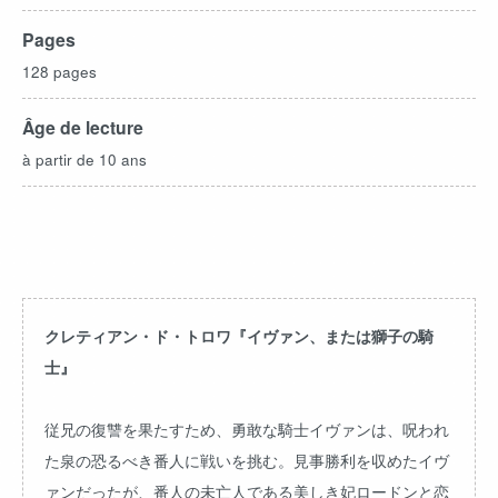
Pages
128 pages
Âge de lecture
à partir de 10 ans
クレティアン・ド・トロワ『イヴァン、または獅子の騎
士』
従兄の復讐を果たすため、勇敢な騎士イヴァンは、呪われ
た泉の恐るべき番人に戦いを挑む。見事勝利を収めたイヴ
ァンだったが、番人の未亡人である美しき妃ロードンと恋