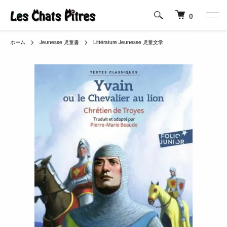
0
ホーム
Jeunesse 児童書
Littérature Jeunesse 児童文学