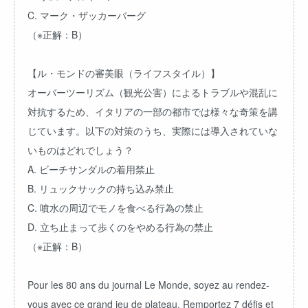
C. マーク・ザッカーバーグ
（※正解：B）
【ル・モンドの審美眼（ライフスタイル）】
オーバーツーリズム（観光公害）によるトラブルや混乱に
対抗するため、イタリアの一部の都市では様々な奇策を講
じています。以下の対策のうち、実際には導入されていな
いものはどれでしょう？
A. ビーチサンダルの着用禁止
B. リュックサックの持ち込み禁止
C. 噴水の周辺でモノを食べる行為の禁止
D. 立ち止まって歩くのをやめる行為の禁止
（※正解：B）
Pour les 80 ans du journal Le Monde, soyez au rendez-
vous avec ce grand jeu de plateau. Remportez 7 défis et