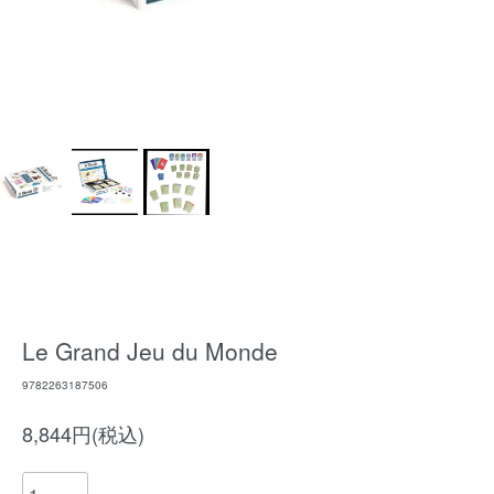
Le Grand Jeu du Monde
9782263187506
8,844円(税込)