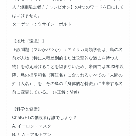
人 / 短距離走者 / チャンピオン】の4つのワードを口にして
はいけません。
ターゲット：ウサイン・ボルト
【地球（環境）】
正誤問題（マルかバツか）：アメリカ鳥類学会は、鳥の名
前が人物（特に人種差別的または攻撃的な過去を持つ人
物）を称え続けることを望まないため、米国では2023年以
降、鳥の標準和名（英語名）に含まれるすべての「人間の
姓（人名）」を、その鳥の「身体的な特徴」に由来する名
前に変更している。（※正解：Vrai）
【科学＆健康】
ChatGPTの創設者は誰でしょう？
A. イーロン・マスク
B. サム・アルトマン