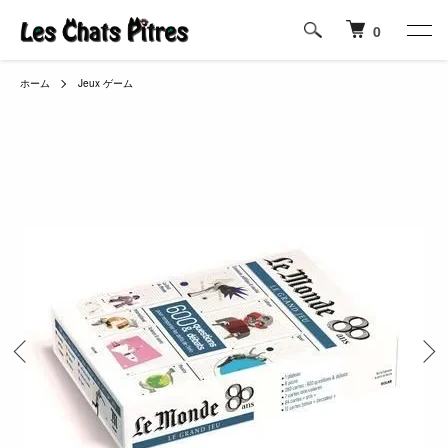
0
ホーム
Jeux ゲーム