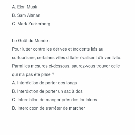
A. Elon Musk
B. Sam Altman
C. Mark Zuckerberg
Le Goût du Monde :
Pour lutter contre les dérives et incidents liés au
surtourisme, certaines villes d'Italie rivalisent d'inventivité.
Parmi les mesures ci-dessous, saurez-vous trouver celle
qui n'a pas été prise ?
A. Interdiction de porter des tongs
B. Interdiction de porter un sac à dos
C. Interdiction de manger près des fontaines
D. Interdiction de s'arrêter de marcher