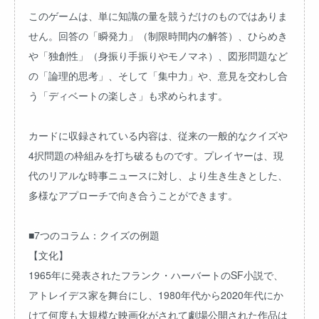
このゲームは、単に知識の量を競うだけのものではありま
せん。回答の「瞬発力」（制限時間内の解答）、ひらめき
や「独創性」（身振り手振りやモノマネ）、図形問題など
の「論理的思考」、そして「集中力」や、意見を交わし合
う「ディベートの楽しさ」も求められます。
カードに収録されている内容は、従来の一般的なクイズや
4択問題の枠組みを打ち破るものです。プレイヤーは、現
代のリアルな時事ニュースに対し、より生き生きとした、
多様なアプローチで向き合うことができます。
■7つのコラム：クイズの例題
【文化】
1965年に発表されたフランク・ハーバートのSF小説で、
アトレイデス家を舞台にし、1980年代から2020年代にか
けて何度も大規模な映画化がされて劇場公開された作品は