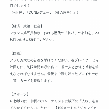
何でしょう？
（※正解：『DUNE/デューン（砂の惑星）』）
【経済・政治・社会】
フランス第五共和政における歴代の「首相」の名前を、20
秒以内に6人挙げてください。
【国際】
アフリカ大陸の首都を挙げてください。各プレイヤーは時
計回りに、制限時間10秒以内に、前の人とは違う首都を答
えなければなりません。最後まで勝ち残ったプレイヤーが
「賞」カードを獲得します。
【スポーツ】
40秒以内に、仲間のジャーナリストに以下の「人物」を当
てさせてください。ただし、【100メートル / ジャマイカ