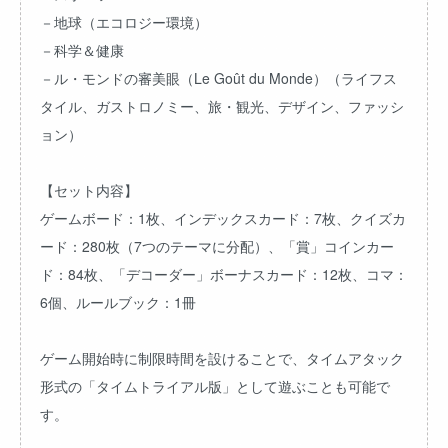
－地球（エコロジー環境）
－科学＆健康
－ル・モンドの審美眼（Le Goût du Monde）（ライフス
タイル、ガストロノミー、旅・観光、デザイン、ファッシ
ョン）
【セット内容】
ゲームボード：1枚、インデックスカード：7枚、クイズカ
ード：280枚（7つのテーマに分配）、「賞」コインカー
ド：84枚、「デコーダー」ボーナスカード：12枚、コマ：
6個、ルールブック：1冊
ゲーム開始時に制限時間を設けることで、タイムアタック
形式の「タイムトライアル版」として遊ぶことも可能で
す。