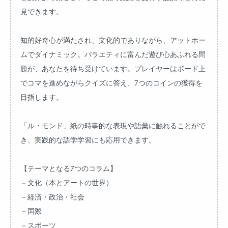
見できます。
知的好奇心が満たされ、文化的でありながら、アットホー
ムでダイナミック。バラエティに富んだ遊び心あふれる問
題が、あなたを待ち受けています。プレイヤーはボード上
でコマを進めながらクイズに答え、7つのコインの獲得を
目指します。
「ル・モンド」紙の時事的な表現や語彙に触れることがで
き、実践的な語学学習にも応用できます。
【テーマとなる7つのコラム】
－文化（本とアートの世界）
－経済・政治・社会
－国際
－スポーツ