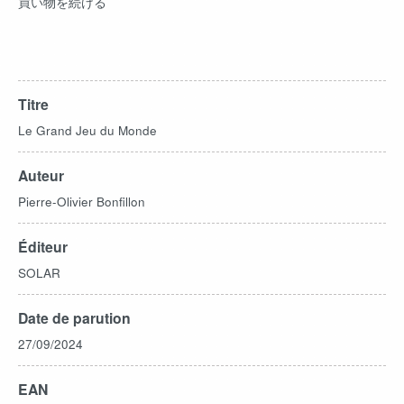
買い物を続ける
Titre
Le Grand Jeu du Monde
Auteur
Pierre-Olivier Bonfillon
Éditeur
SOLAR
Date de parution
27/09/2024
EAN