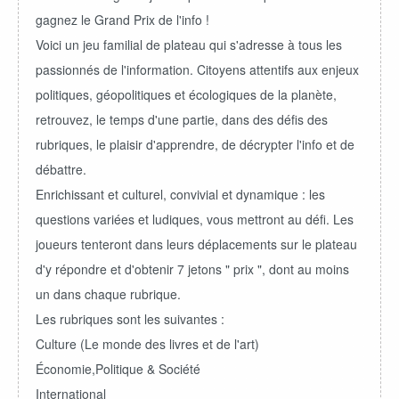
gagnez le Grand Prix de l'info !
Voici un jeu familial de plateau qui s'adresse à tous les
passionnés de l'information. Citoyens attentifs aux enjeux
politiques, géopolitiques et écologiques de la planète,
retrouvez, le temps d'une partie, dans des défis des
rubriques, le plaisir d'apprendre, de décrypter l'info et de
débattre.
Enrichissant et culturel, convivial et dynamique : les
questions variées et ludiques, vous mettront au défi. Les
joueurs tenteront dans leurs déplacements sur le plateau
d'y répondre et d'obtenir 7 jetons " prix ", dont au moins
un dans chaque rubrique.
Les rubriques sont les suivantes :
Culture (Le monde des livres et de l'art)
Économie,Politique & Société
International