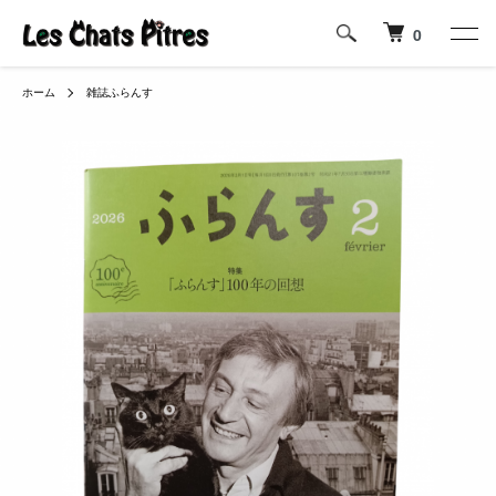
0
ホーム
雑誌ふらんす