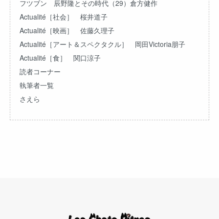
フツブン 辰野隆とその時代（29）倉方健作
Actualité［社会］ 桜井道子
Actualité［映画］ 佐藤久理子
Actualité［アート＆スペクタクル］ 岡田Victoria朋子
Actualité［食］ 関口涼子
読者コーナー
執筆者一覧
さえら