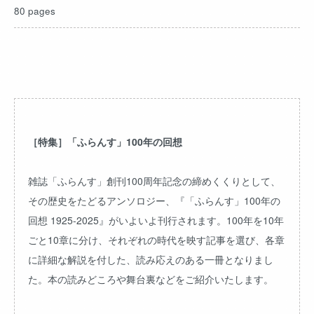
80 pages
［特集］「ふらんす」100年の回想
雑誌「ふらんす」創刊100周年記念の締めくくりとして、
その歴史をたどるアンソロジー、『「ふらんす」100年の
回想 1925-2025』がいよいよ刊行されます。100年を10年
ごと10章に分け、それぞれの時代を映す記事を選び、各章
に詳細な解説を付した、読み応えのある一冊となりまし
た。本の読みどころや舞台裏などをご紹介いたします。