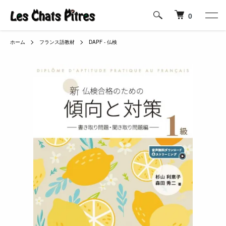
0
ホーム
フランス語教材
DAPF - 仏検