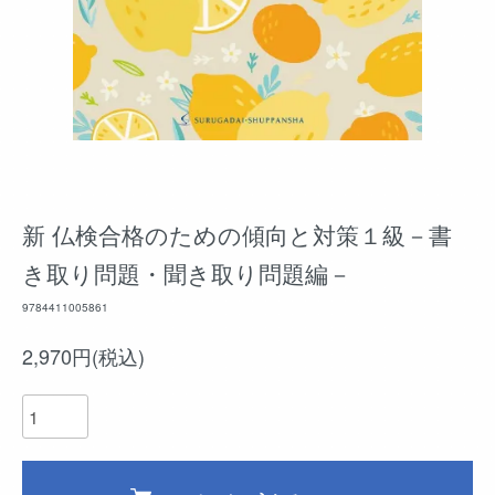
新 仏検合格のための傾向と対策１級－書
き取り問題・聞き取り問題編－
9784411005861
2,970円(税込)