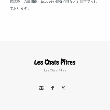
接試験）の展開例，Exposéや質疑応答なども音声で入れ
ております．
Les Chats Pitres