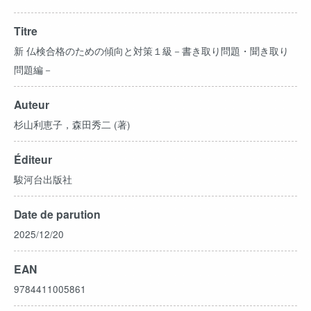
Titre
新 仏検合格のための傾向と対策１級－書き取り問題・聞き取り
問題編－
Auteur
杉山利恵子，森田秀二 (著)
Éditeur
駿河台出版社
Date de parution
2025/12/20
EAN
9784411005861