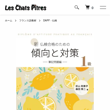
0
ホーム
フランス語教材
DAPF - 仏検