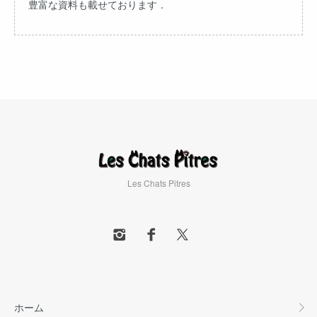
豊富な資料も載せております．
Les Chats Pitres
ホーム