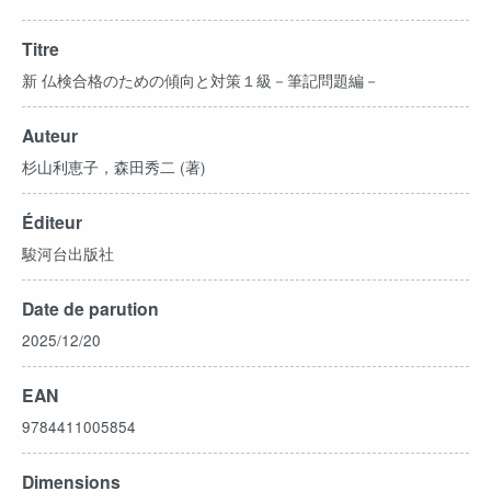
Titre
新 仏検合格のための傾向と対策１級－筆記問題編－
Auteur
杉山利恵子，森田秀二 (著)
Éditeur
駿河台出版社
Date de parution
2025/12/20
EAN
9784411005854
Dimensions