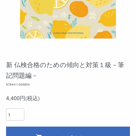
新 仏検合格のための傾向と対策１級－筆
記問題編－
9784411005854
4,400円(税込)