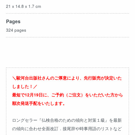
21 x 14.8 x 1.7 cm
Pages
324 pages
＼駿河台出版社さんのご厚意により、先行販売が決定いた
しました！／
最短で12月19日に、ご予約（ご注文）をいただいた方から
順次発送手配をいたします。
ロングセラー『仏検合格のための傾向と対策１級』を最新
の傾向に合わせ全面改訂．接尾辞や時事用語のリストなど