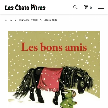
0
ホーム
Jeunesse 児童書
Album 絵本