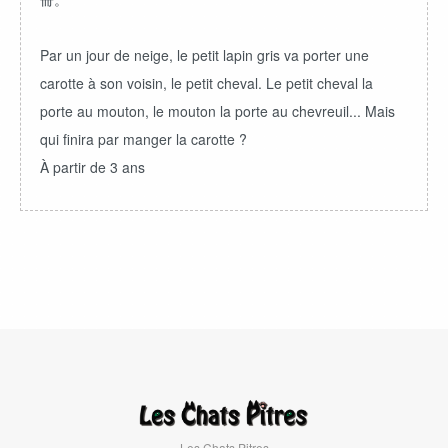
Par un jour de neige, le petit lapin gris va porter une
carotte à son voisin, le petit cheval. Le petit cheval la
porte au mouton, le mouton la porte au chevreuil... Mais
qui finira par manger la carotte ?
À partir de 3 ans
Les Chats Pitres