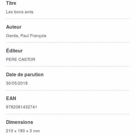
Titre
Les bons amis
Auteur
Gerda, Paul François
Éditeur
PERE CASTOR
Date de parution
30/05/2018
EAN
9782081432741
Dimensions
210 x 180 x 3 mm