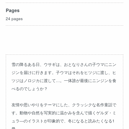
Pages
24 pages
雪の降るある日、ウサギは、おとなりさんの子ウマにニン
ジンを届けに行きます。子ウマはそれをヒツジに渡し、ヒ
ツジはノロジカに渡して…。一体誰が最後にニンジンを食
べるのでしょうか？
友情や思いやりをテーマにした、クラッシクな名作童話で
す。動物や自然を写実的に温かみを含んで描くゲルダ・ミ
ュラ―のイラストが印象的で、冬になると読みたくなる1
冊。