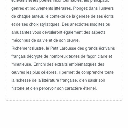
écrivains et les poètes incontournables, les principaux
genres et mouvements littéraires. Plongez dans l'univers
de chaque auteur, le contexte de la genèse de ses écrits
et de ses choix stylistiques. Des anecdotes insolites ou
amusantes vous dévoileront également des aspects
méconnus de sa vie et de son œuvre.
Richement illustré, le Petit Larousse des grands écrivains
français décrypte de nombreux textes de façon claire et
minutieuse. Enrichi des extraits emblématiques des
œuvres les plus célèbres, il permet de comprendre toute
la richesse de la littérature française, d'en saisir son
histoire et d'en percevoir son caractère éternel.