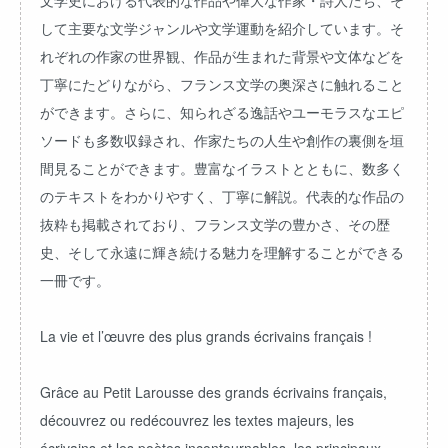
文学史における代表的な作品や偉大な作家・詩人たち、そ
して主要な文学ジャンルや文学運動を紹介しています。そ
れぞれの作家の世界観、作品が生まれた背景や文体などを
丁寧にたどりながら、フランス文学の奥深さに触れること
ができます。さらに、知られざる逸話やユーモラスなエピ
ソードも多数収録され、作家たちの人生や創作の裏側を垣
間見ることができます。豊富なイラストとともに、数多く
のテキストをわかりやすく、丁寧に解説。代表的な作品の
抜粋も掲載されており、フランス文学の豊かさ、その歴
史、そして永遠に輝き続ける魅力を理解することができる
一冊です。
La vie et l’œuvre des plus grands écrivains français !
Grâce au Petit Larousse des grands écrivains français,
découvrez ou redécouvrez les textes majeurs, les