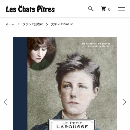
0
ホーム
フランス語教材
文学 - Littérature