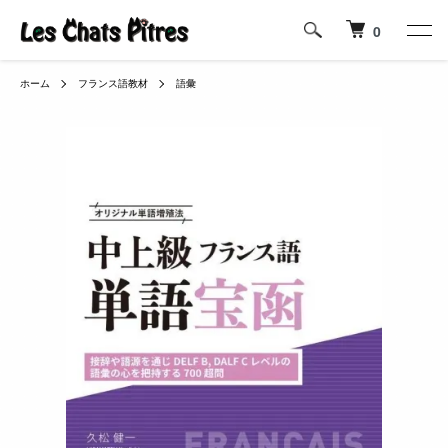
0
ホーム
フランス語教材
語彙