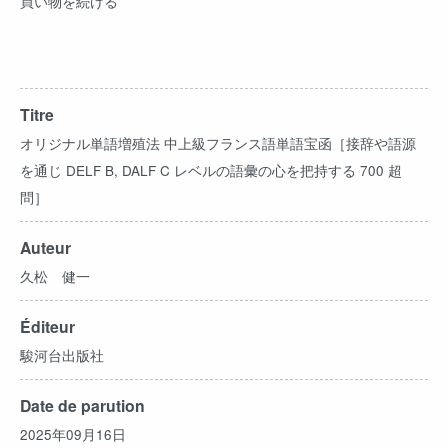
買い物を続ける
Titre
オリジナル単語増殖法 中上級フランス語単語宝函［接辞や語源
を通じ DELF B, DALF C レベルの語彙の心を把持する 700 超
問］
Auteur
久松 健一
Éditeur
駿河台出版社
Date de parution
2025年09月16日