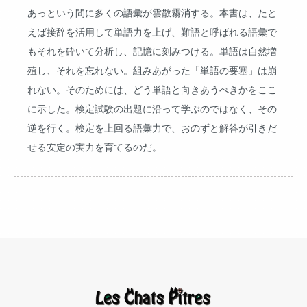
あっという間に多くの語彙が雲散霧消する。本書は、たと
えば接辞を活用して単語力を上げ、難語と呼ばれる語彙で
もそれを砕いて分析し、記憶に刻みつける。単語は自然増
殖し、それを忘れない。組みあがった「単語の要塞」は崩
れない。そのためには、どう単語と向きあうべきかをここ
に示した。検定試験の出題に沿って学ぶのではなく、その
逆を行く。検定を上回る語彙力で、おのずと解答が引きだ
せる安定の実力を育てるのだ。