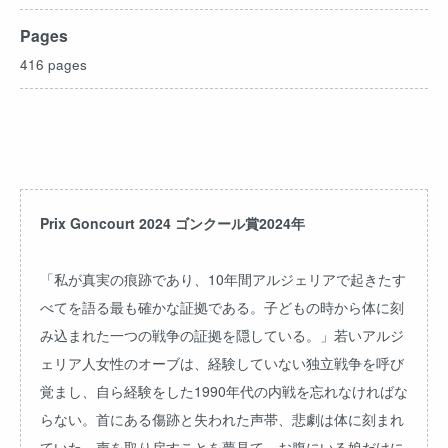
Pages
416 pages
Prix Goncourt 2024 ゴンクール賞2024年
「私が真実の痕跡であり、10年間アルジェリアで起きたす
べてを語る最も確かな証拠である。子どもの時から体に刻
み込まれた一つの戦争の証拠を隠している。」若いアルジ
ェリア人女性のオーブは、経験していない独立戦争を呼び
覚まし、自ら経験をした1990年代の内戦を忘れなければな
らない。首にある傷跡と失われた声帯、悲劇は体に刻まれ
ていた。声を取り戻すことを夢見て、お腹にいる娘だけに