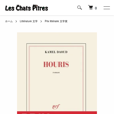
0
ホーム
Littérature 文学
Prix littéraire 文学賞