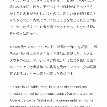
語られる物語。彼女に子どもを持つ権利があるのだろう
か？自分の命が奪われかけたのに、新しい命を授けること
ができるのか？内戦について語ることを禁じられたこの国
で、全てが始まり、亡者が語りかけるかもしれない故郷の
村へ彼女は向かう。
1990年代のアルジェリア内戦「暗黒の十年」を背景に、戦
争の恐怖と傷に向き合う女性を痛烈に表現した、カメル・
ダウドの小説。アルジェリア内戦という禁忌を扱い自国ア
ルジェリアでは出版禁止の措置を受け、フランス文学最高
賞であるゴンクール賞を受賞した作品です。
"Je suis la véritable trace, le plus solide des indices
attestant de tout ce que nous avons vécu en dix ans en
Algérie. Je cache l'histoire d'une guerre entière, inscrite
sur ma peau depuis que je suis enfant." Aube est une