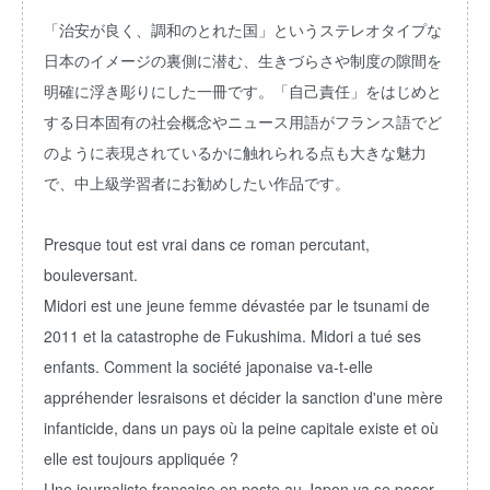
「治安が良く、調和のとれた国」というステレオタイプな
日本のイメージの裏側に潜む、生きづらさや制度の隙間を
明確に浮き彫りにした一冊です。「自己責任」をはじめと
する日本固有の社会概念やニュース用語がフランス語でど
のように表現されているかに触れられる点も大きな魅力
で、中上級学習者にお勧めしたい作品です。
Presque tout est vrai dans ce roman percutant,
bouleversant.
Midori est une jeune femme dévastée par le tsunami de
2011 et la catastrophe de Fukushima. Midori a tué ses
enfants. Comment la société japonaise va-t-elle
appréhender lesraisons et décider la sanction d'une mère
infanticide, dans un pays où la peine capitale existe et où
elle est toujours appliquée ?
Une journaliste française en poste au Japon va se poser