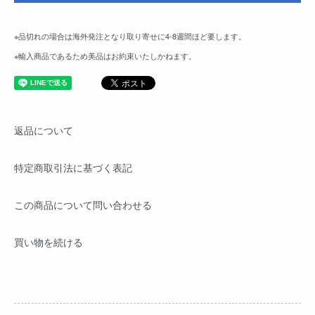
※品切れの場合は海外発注となり取り寄せに4-8週間ほど要します。
※輸入商品であるため美品はお約束いたしかねます。
返品について
特定商取引法に基づく表記
この商品について問い合わせる
買い物を続ける