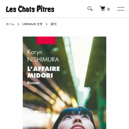
0
ホーム
Littérature 文学
新刊