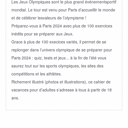
Les Jeux Olympiques sont le plus grand événementsportif
mondial. Le tour est venu pour Paris d’accueillir le monde
et de célébrer lesvaleurs de l’olympisme !
Préparez-vous à Paris 2024 avec plus de 100 exercices
inédits pour se préparer aux Jeux.
Grace à plus de 100 execices variés, il permet de se
replonger dans l’univers olympique de se préparer pour
Paris 2024 : quiz, tests et jeux... à la fin de l’été vous
saurez tout sur les sports olympiques, les sites des
compétitions et les athlètes.
Richement illustré (photos et illustrations), ce cahier de
vacances pour d’adultes s’adresse à tous à partir de 18
ans.