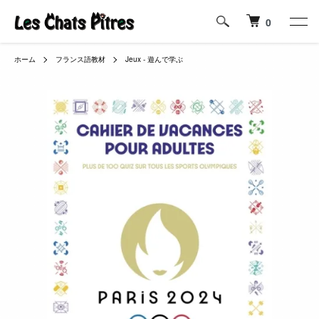
0
ホーム
フランス語教材
Jeux - 遊んで学ぶ