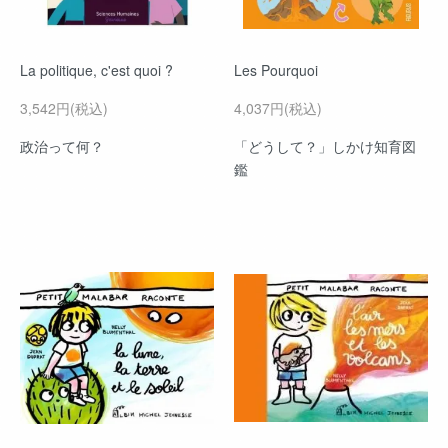
La politique, c'est quoi ?
Les Pourquoi
3,542円(税込)
4,037円(税込)
政治って何？
「どうして？」しかけ知育図
鑑