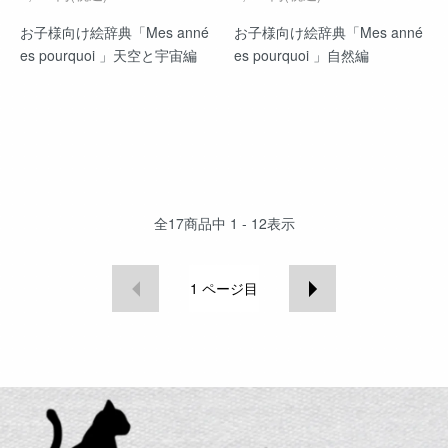
お子様向け絵辞典「Mes anné
お子様向け絵辞典「Mes anné
es pourquoi 」天空と宇宙編
es pourquoi 」自然編
全
17
商品中
1 - 12
表示
1
ページ目