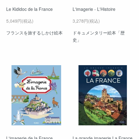
Le Kididoc de la France
L'imagerie - L'Histoire
5,049円(税込)
3,278円(税込)
フランスを旅するしかけ絵本
ドキュメンタリー絵本「歴
史」
L'imagerie de la France
La grande imagerie La France