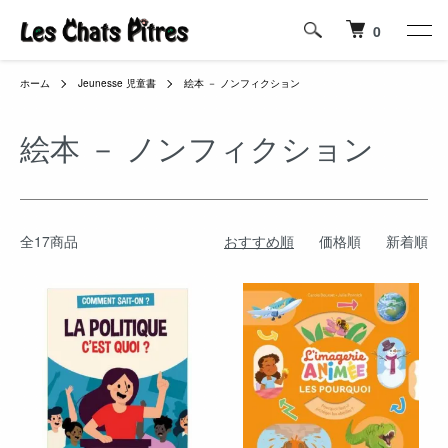
0
ホーム
Jeunesse 児童書
絵本 － ノンフィクション
絵本 － ノンフィクション
全17商品
おすすめ順
価格順
新着順