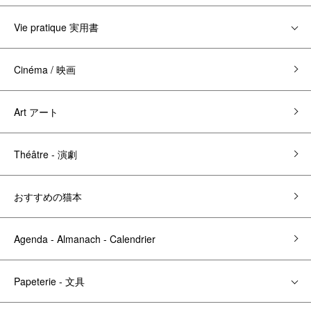
Vie pratique 実用書
Cinéma / 映画
Art アート
Théâtre - 演劇
おすすめの猫本
Agenda - Almanach - Calendrier
Papeterie - 文具